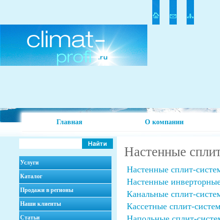
Главная
О компании
Настенные спли
Услуги
Настенные сплит-систе
Каталог
Настенные инверторные
Продажи в регионы
Канальные сплит-систе
Наши клиенты
Кассетные сплит-систе
Напольные сплит-систе
Статьи