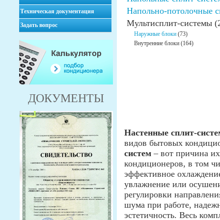
Напольно-потолочные с
Техническая документация
Мультисплит-системы (
Задать вопрос
Наружные блоки
(73)
Внутренние блоки (164)
ДОКУМЕНТЫ
Настенные сплит-сист
видов бытовых кондици
систем
– вот причина их
кондиционеров, в том чи
эффективное охлаждение 
увлажнение или осушени
регулировки направлени
шума при работе, надежн
эстетичность. Весь комп