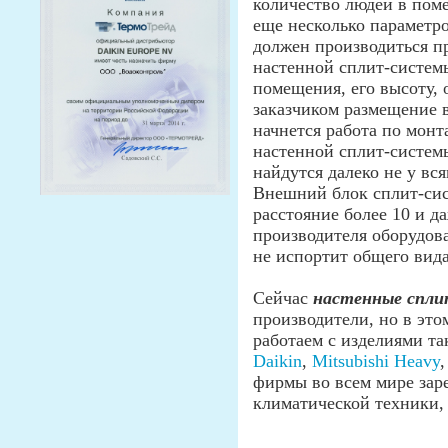
количество людей в пом
еще несколько параметро
должен производиться п
настенной сплит-систем
помещения, его высоту, 
заказчиком размещение в
начнется работа по монт
настенной сплит-систем
найдутся далеко не у вся
Внешний блок сплит-сис
расстояние более 10 и да
производителя оборудов
не испортит общего вида
Сейчас
настенные спл
производители, но в это
работаем с изделиями т
Daikin
,
Mitsubishi Heavy
фирмы во всем мире зар
климатической техники,